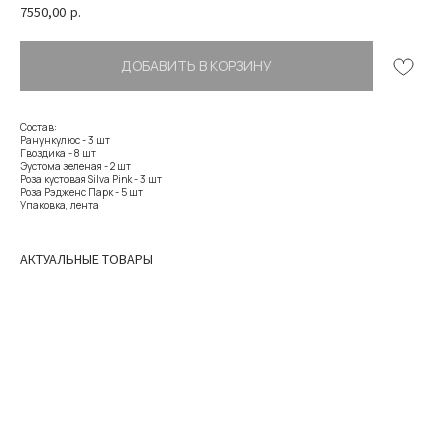
7550,00
р.
ДОБАВИТЬ В КОРЗИНУ
Состав:
Ранункулюс - 3 шт
Гвоздика - 8 шт
Эустома зеленая - 2 шт
Роза кустовая Silva Pink - 3 шт
Роза Рэдженс Парк - 5 шт
Упаковка, лента
АКТУАЛЬНЫЕ ТОВАРЫ