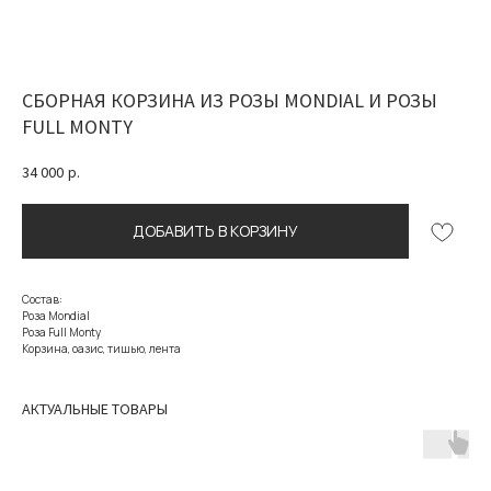
СБОРНАЯ КОРЗИНА ИЗ РОЗЫ MONDIAL И РОЗЫ
FULL MONTY
34 000
р.
ДОБАВИТЬ В КОРЗИНУ
Состав:
Роза Mondial
Роза Full Monty
Корзина, оазис, тишью, лента
АКТУАЛЬНЫЕ ТОВАРЫ