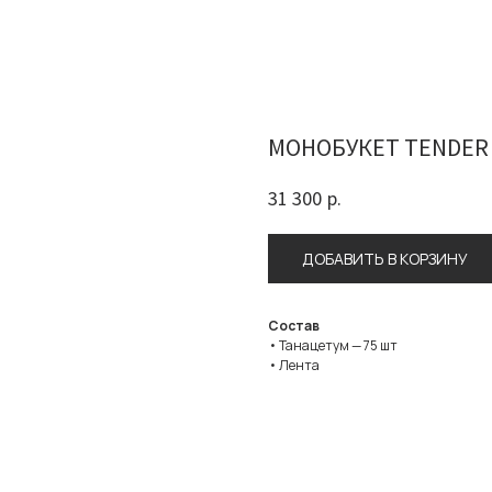
МОНОБУКЕТ TENDER
31 300
р.
ДОБАВИТЬ В КОРЗИНУ
Состав
• Танацетум — 75 шт
• Лента