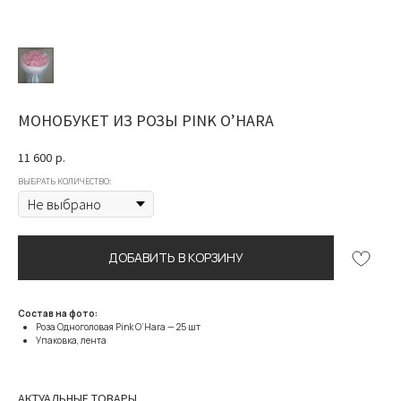
МОНОБУКЕТ ИЗ РОЗЫ PINK O’HARA
11 600
р.
ВЫБРАТЬ КОЛИЧЕСТВО:
ДОБАВИТЬ В КОРЗИНУ
Состав на фото:
Роза Одноголовая Pink O’Hara — 25 шт
Упаковка, лента
АКТУАЛЬНЫЕ ТОВАРЫ