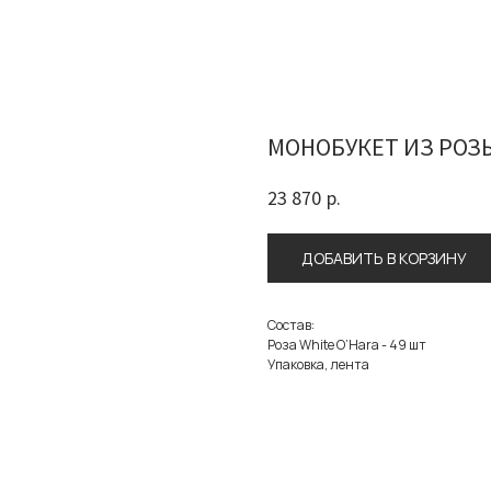
МОНОБУКЕТ ИЗ РОЗЫ
23 870
р.
ДОБАВИТЬ В КОРЗИНУ
Состав:
Роза White O’Hara - 49 шт
Упаковка, лента