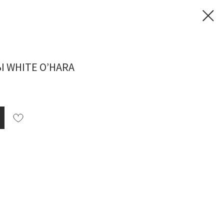
 WHITE O’HARA