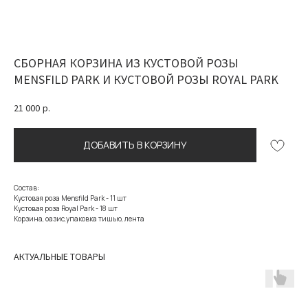
СБОРНАЯ КОРЗИНА ИЗ КУСТОВОЙ РОЗЫ
MENSFILD PARK И КУСТОВОЙ РОЗЫ ROYAL PARK
21 000
р.
ДОБАВИТЬ В КОРЗИНУ
Состав:
Кустовая роза Mensfild Park - 11 шт
Кустовая роза Royal Park - 18 шт
Корзина, оазис,упаковка тишью, лента
АКТУАЛЬНЫЕ ТОВАРЫ