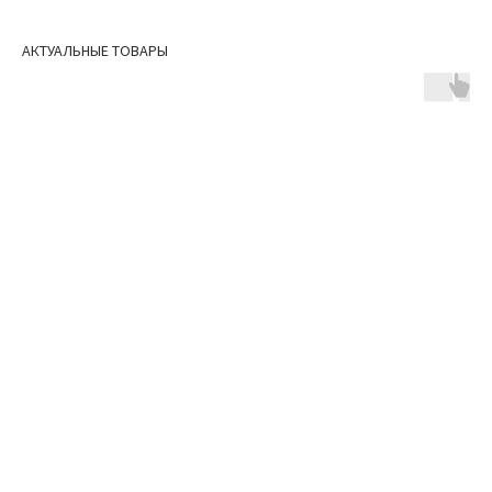
АКТУАЛЬНЫЕ ТОВАРЫ
ERROR:Not found category