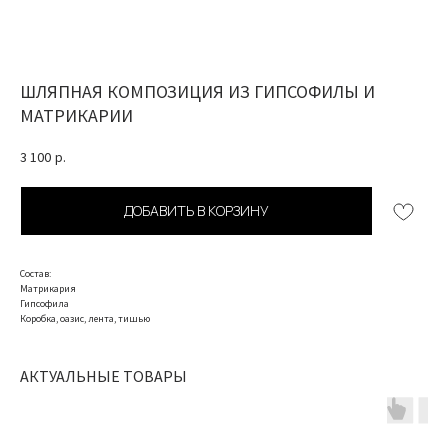
ШЛЯПНАЯ КОМПОЗИЦИЯ ИЗ ГИПСОФИЛЫ И
МАТРИКАРИИ
3 100
р.
ДОБАВИТЬ В КОРЗИНУ
Состав:
Матрикария
Гипсофила
Коробка, оазис, лента, тишью
АКТУАЛЬНЫЕ ТОВАРЫ