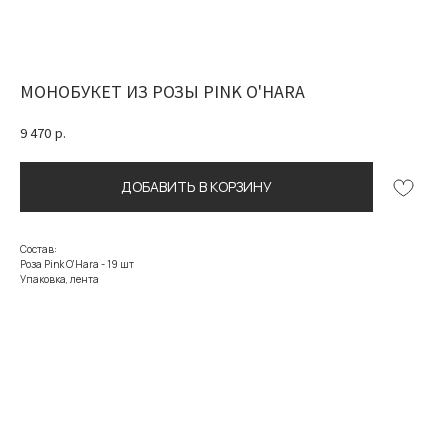
МОНОБУКЕТ ИЗ РОЗЫ PINK O'HARA
9 470
р.
ДОБАВИТЬ В КОРЗИНУ
Состав:
Роза Pink O'Hara - 19 шт
Упаковка, лента