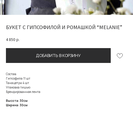
БУКЕТ С ГИПСОФИЛОЙ И РОМАШКОЙ “MELANIE”
4 850
р.
ДОБАВИТЬ В КОРЗИНУ
Состав:
Гипсофила 11 шт
Танацетум 4 шт
Упаковка тишью
Брендированная лента
Высота: 30см
Ширина: 30см