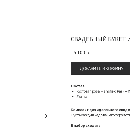
СВАДЕБНЫЙ БУКЕТ И
15 100
р.
ДОБАВИТЬ В КОРЗИНУ
Состав:
Кустовая роза Mansfield Park — 1
Лента
Комплект для идеального свад
Пусть каждый кадр вашего торжеств
В набор входят: